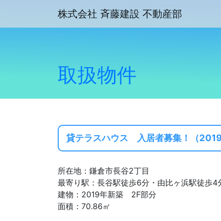
株式会社 斉藤建設 不動産部
取扱物件
貸テラスハウス 入居者募集！（2019
所在地：鎌倉市長谷2丁目
最寄り駅：長谷駅徒歩6分・由比ヶ浜駅徒歩4
建物：2019年新築 2F部分
面積：70.86㎡