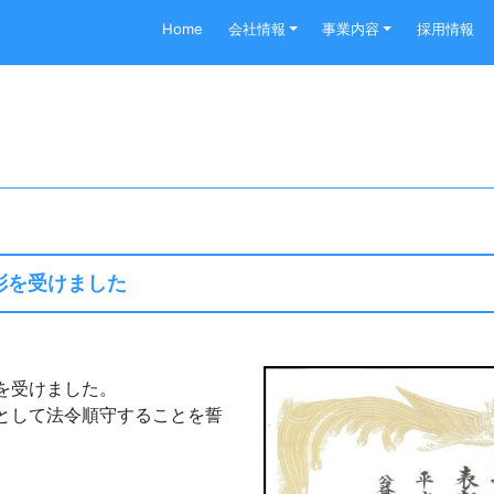
Home
会社情報
事業内容
採用情報
表彰を受けました
を受けました。
として法令順守することを誓