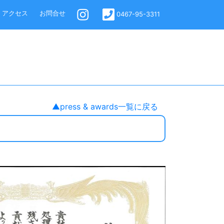
アクセス
お問合せ
0467-95-3311
▲press & awards一覧に戻る