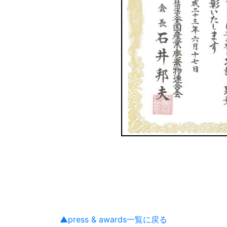
▲press & awards一覧に戻る