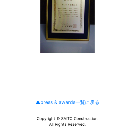
▲press & awards一覧に戻る
Copyright © SAITO Construction.
All Rights Reserved.