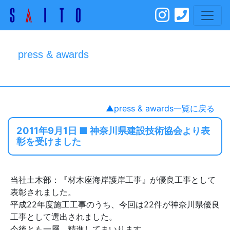
press & awards
▲press & awards一覧に戻る
2011年9月1日 ■ 神奈川県建設技術協会より表
彰を受けました
当社土木部：『材木座海岸護岸工事』が優良工事として
表彰されました。
平成22年度施工工事のうち、今回は22件が神奈川県優良
工事として選出されました。
今後とも一層 精進してまいります。